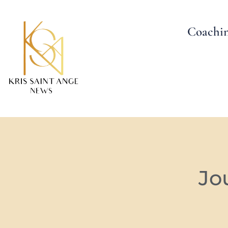
Coachi
Jou