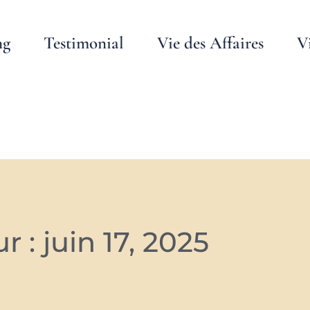
ng
Testimonial
Vie des Affaires
V
r : juin 17, 2025