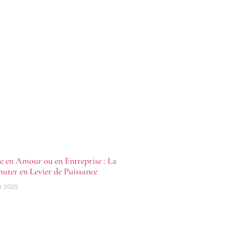
ie en Amour ou en Entreprise : La
uter en Levier de Puissance
er 2025