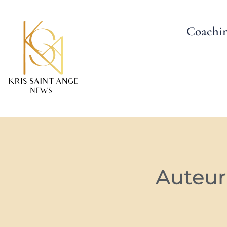
Coachi
Auteur