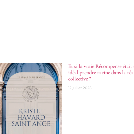
Et si la vraie Récompense était
idéal prendre racine dans la réa
collective ?
12 juillet 2025