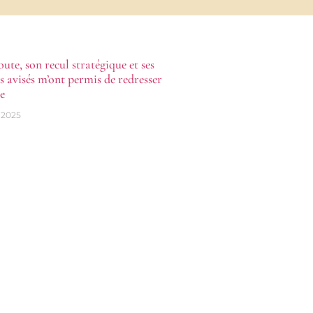
ute, son recul stratégique et ses
s avisés m’ont permis de redresser
re
t 2025