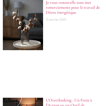
Je vous renouvelle tous mes
remerciements pour le travail de
Détox énergétique
13 janvier 2025
L’Overthinking : Un Frein à
l’Action ou un Outil de