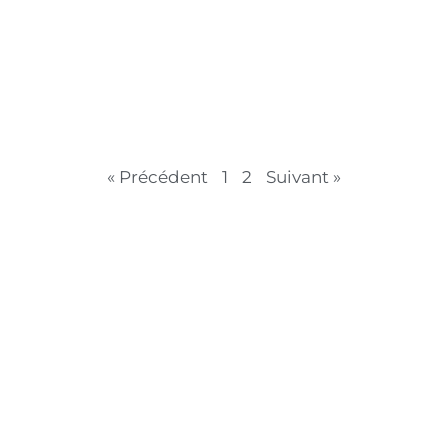
« Précédent
1
2
Suivant »