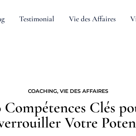
ng
Testimonial
Vie des Affaires
V
COACHING
,
VIE DES AFFAIRES
0 Compétences Clés po
errouiller Votre Poten