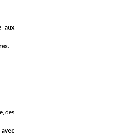
e aux
res.
e, des
 avec