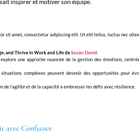
ait inspirer et motiver son équipe.
r sit amet, consectetur adipiscing elit. Ut elit tellus, luctus nec ull
e, and Thrive in Work and Life de
Susan David.
 explore une approche nuancée de la gestion des émotions, centrée
 situations complexes peuvent devenir des opportunités pour évo
le de l’agilité et de la capacité à embrasser les défis avec résilience.
sir avec Confiance