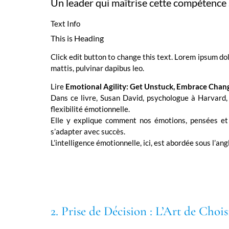
Un leader qui maîtrise cette compétence s
Text Info
This is Heading
Click edit button to change this text. Lorem ipsum dolo
mattis, pulvinar dapibus leo.
Lire
Emotional Agility: Get Unstuck, Embrace Chang
Dans ce livre, Susan David, psychologue à Harvard,
flexibilité émotionnelle.
Elle y explique comment nos émotions, pensées et
s’adapter avec succès.
L’intelligence émotionnelle, ici, est abordée sous l’ang
2. Prise de Décision : L’Art de Choi