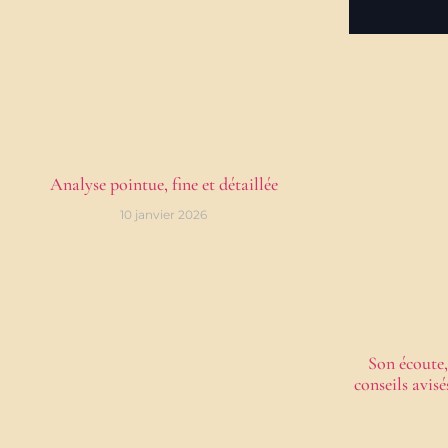
Analyse pointue, fine et détaillée
10 janvier 2026
Son écoute,
conseils avis