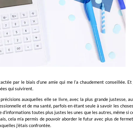
ctée par le biais d’une amie qui me l’a chaudement conseillée. Et j
ées qui suivirent.
 précisions auxquelles elle se livre, avec la plus grande justesse, a
ssionnelle et de ma santé, parfois en étant seule à savoir les choses
 d’informations toutes plus justes les unes que les autres, même si ce
mais, cela m’a permis de pouvoir aborder le futur avec plus de ferme
xquelles j’étais confrontée.