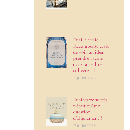
Et si la vraie
Récompense était
de voir un idéal
prendre racine
dans la réalité
collective ?
12 juillet 2025
Et si votre succès
n’était qu’une
question
d’alignement ?
12 juillet 2025