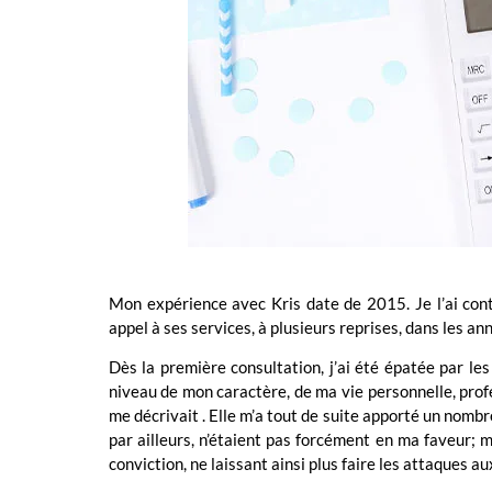
Mon expérience avec Kris date de 2015. Je l’ai conta
appel à ses services, à plusieurs reprises, dans les ann
Dès la première consultation, j’ai été épatée par les
niveau de mon caractère, de ma vie personnelle, profe
me décrivait . Elle m’a tout de suite apporté un nombre
par ailleurs, n’étaient pas forcément en ma faveur; 
conviction, ne laissant ainsi plus faire les attaques au