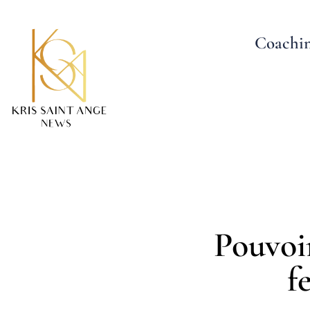
Coachi
Pouvoir
f