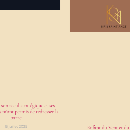
 son recul stratégique et ses
és m’ont permis de redresser la
barre
15 juillet 2025
Enfant du Vent et du