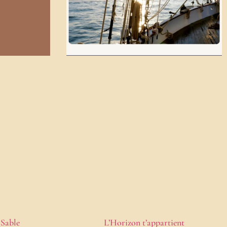
 Sable
L’Horizon t’appartient