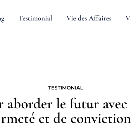
ng
Testimonial
Vie des Affaires
V
TESTIMONIAL
 aborder le futur avec
ermeté et de convictio