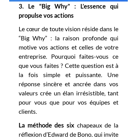
3. Le “Big Why” : L’essence qui
propulse vos actions
Le cœur de toute vision réside dans le
“Big Why” : la raison profonde qui
motive vos actions et celles de votre
entreprise. Pourquoi faites-vous ce
que vous faites ? Cette question est à
la fois simple et puissante. Une
réponse sincère et ancrée dans vos
valeurs crée un élan irrésistible, tant
pour vous que pour vos équipes et
clients.
La méthode des six
chapeaux de la
réflexion d’Edward de Bono, qui invite