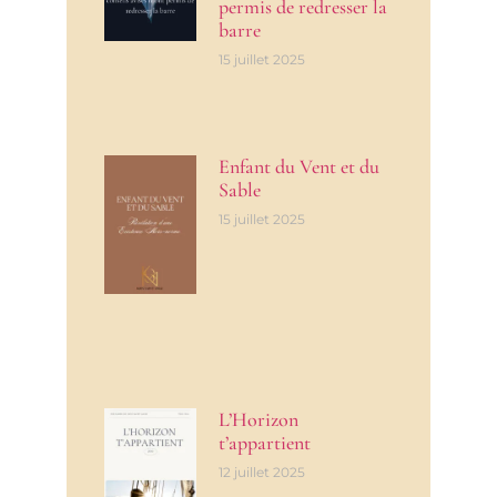
permis de redresser la
barre
15 juillet 2025
Enfant du Vent et du
Sable
15 juillet 2025
L’Horizon
t’appartient
12 juillet 2025