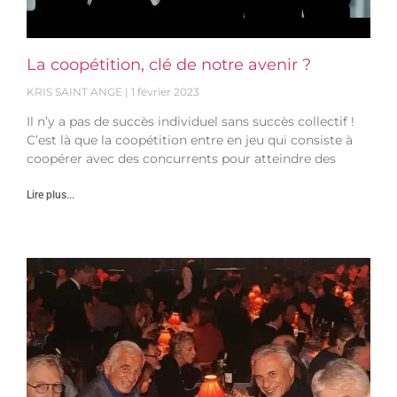
La coopétition, clé de notre avenir ?
KRIS SAINT ANGE
1 février 2023
Il n’y a pas de succès individuel sans succès collectif !
C’est là que la coopétition entre en jeu qui consiste à
coopérer avec des concurrents pour atteindre des
Lire plus...