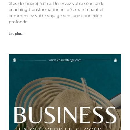
êtes destiné(e) à être. Réservez votre séance de
coaching transformationnel dès maintenant et
commencez votre voyage vers une connexion
profonde
Lire plus...