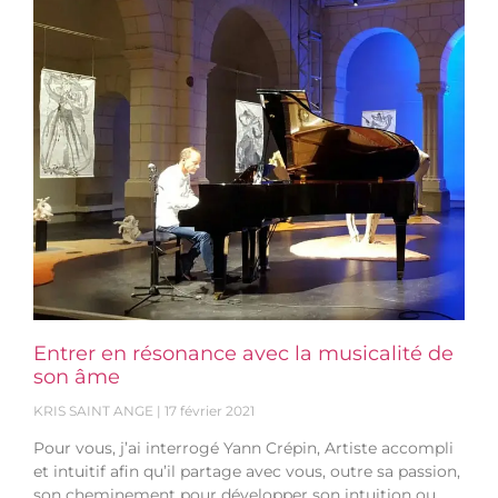
Entrer en résonance avec la musicalité de
son âme
KRIS SAINT ANGE
17 février 2021
Pour vous, j’ai interrogé Yann Crépin, Artiste accompli
et intuitif afin qu’il partage avec vous, outre sa passion,
son cheminement pour développer son intuition ou