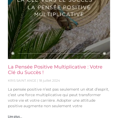
La Pensée Positive Multiplicative : Votre
Clé du Succès !
KRIS SAINT ANGE
18 juillet 2024
La pensée positive n’est pas seulement un état d’esprit,
c’est une force multiplicative qui peut transformer
votre vie et votre carrière. Adopter une attitude
positive augmente non seulement votre
Lire plus...