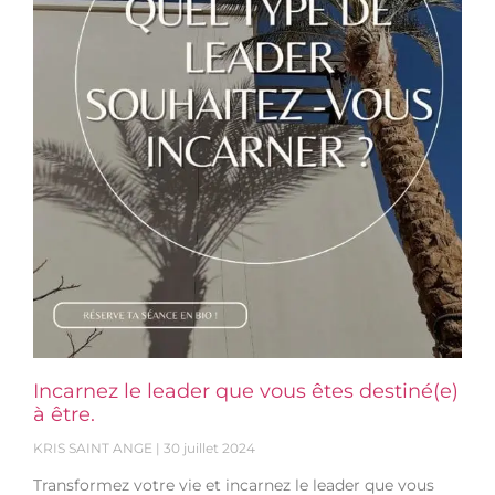
Incarnez le leader que vous êtes destiné(e)
à être.
KRIS SAINT ANGE
30 juillet 2024
Transformez votre vie et incarnez le leader que vous