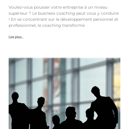
Voulez-vous pousser votre entreprise à un niveau
supérieur ? Le business coaching peut vous y conduire
! En se concentrant sur le développement personnel et
professionnel, le coaching transforme
Lire plus...